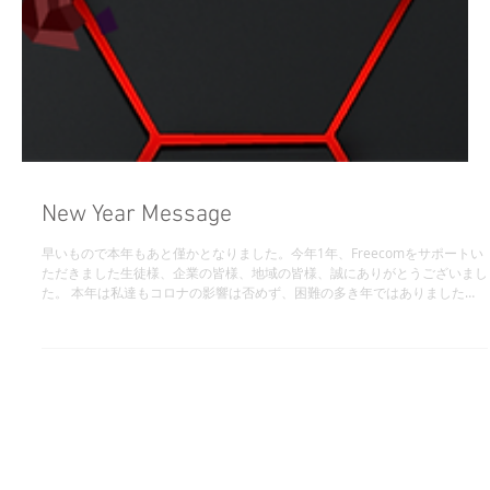
New Year Message
早いもので本年もあと僅かとなりました。今年1年、Freecomをサポートい
ただきました生徒様、企業の皆様、地域の皆様、誠にありがとうございまし
た。 本年は私達もコロナの影響は否めず、困難の多き年ではありました
が、大きな変化を受け止め、新しいことにチャレンジし続ける気持ちと行...