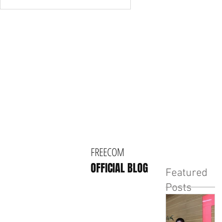
FREECOM
OFFICIAL BLOG
Featured
Posts