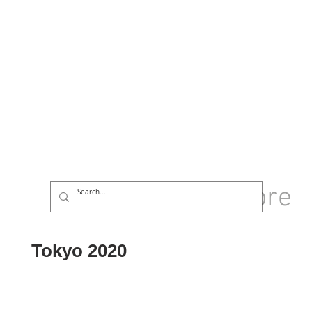
GROUP
More
Log In
Tokyo 2020