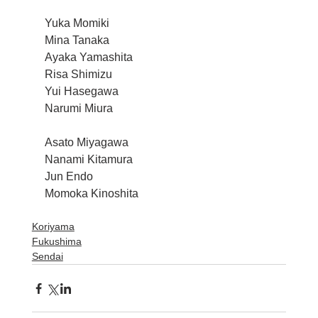
Yuka Momiki 
Mina Tanaka
Ayaka Yamashita
Risa Shimizu
Yui Hasegawa
Narumi Miura 
Asato Miyagawa
Nanami Kitamura
Jun Endo
Momoka Kinoshita
Koriyama
Fukushima
Sendai