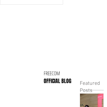
FREECOM
OFFICIAL BLOG
Featured
Posts