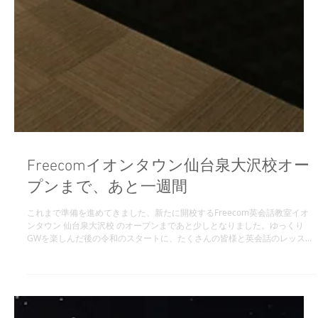
Freecomイオンタウン仙台泉大沢校オー
プンまで、あと一週間
これまで準備を進めてきました、新たに開校するFreecom英会話教室イオ
ンタウン 仙台泉大沢校 のオープンまであと少しとなりました。ゆっくり
GWを楽しんだ後の令和のスタートに、たくさんの皆様と英会話のレッスン
でお会い出来ること、楽しみにしております。写真を気に入って頂けまし...