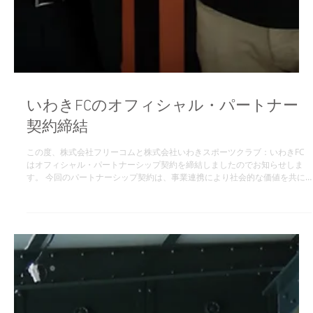
いわきFCのオフィシャル・パートナー
契約締結
この度、株式会社フリーコムと株式会社いわきスポーツクラブ：いわきFC
はオフィシャル・パートナーシップ契約を締結しましたのでお知らせしま
す。 今回のパートナーシップ契約は、事業連携により社会的な価値を共に
創造し、“夢”に向かって歴史を生み出していくパートナーとなります。...