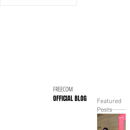
FREECOM
OFFICIAL BLOG
Featured
Posts