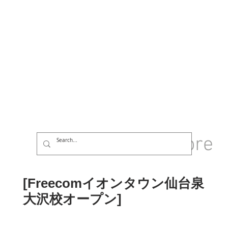
GROUP
More
Log In
[Freecomイオンタウン仙台泉
大沢校オープン]