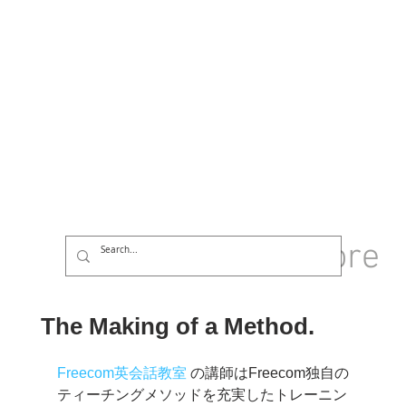
GROUP
More
Log In
The Making of a Method.
Freecom英会話教室
 の講師はFreecom独自の
ティーチングメソッドを充実したトレーニン