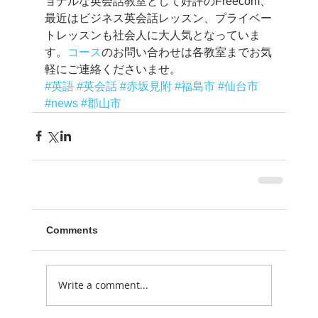
ョナルな英会話教室として好評のFreecom、
最近はビジネス英会話レッスン、プライベー
トレッスンも社会人に大人気となっていま
す。
コース
のお問い合わせは各教室までお気
軽にご連絡くださいませ。
#英語
#英会話
#赤坂見附
#福島市
#仙台市
#news
#郡山市
Comments
Write a comment...